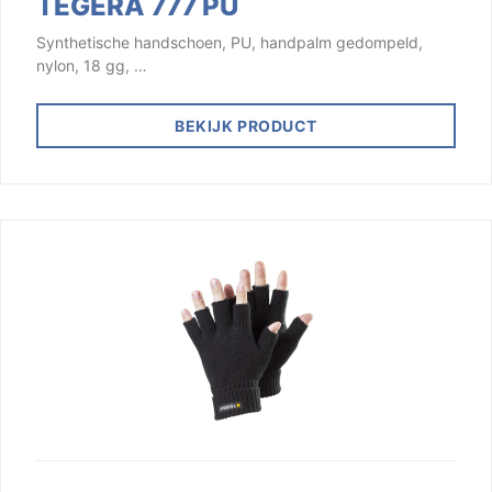
TEGERA 777 PU
Synthetische handschoen, PU, handpalm gedompeld,
nylon, 18 gg, …
BEKIJK PRODUCT