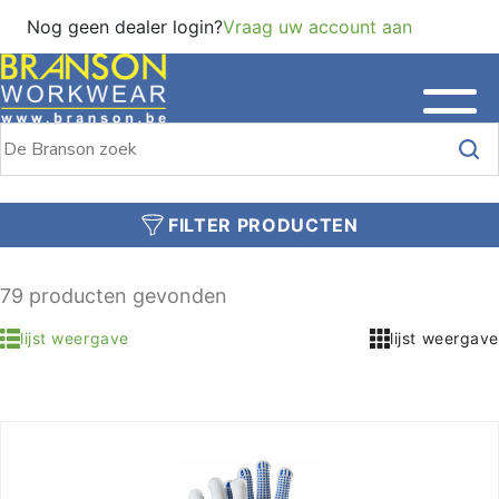
Nog geen dealer login?
Vraag uw account aan
FILTER PRODUCTEN
79 producten gevonden
lijst weergave
lijst weergave