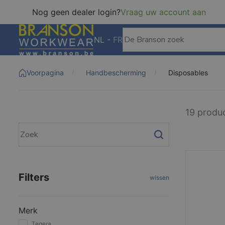
Nog geen dealer login?
Vraag uw account aan
NL
-
FR
Voorpagina
Handbescherming
Disposables
19 produ
Filters
wissen
Merk
Tegera