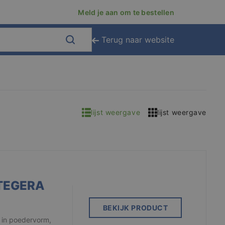
Meld je aan om te bestellen
Terug naar website
lijst weergave
lijst weergave
TEGERA
BEKIJK PRODUCT
 in poedervorm,