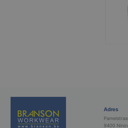
Adres
Pamelstraa
9400 Nino