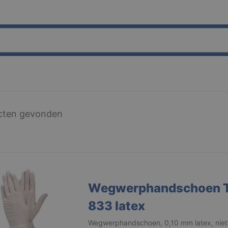
cten gevonden
Wegwerphandschoen 
833 latex
Wegwerphandschoen, 0,10 mm latex, niet