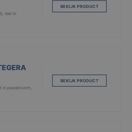
BEKIJK PRODUCT
 niet in
TEGERA
BEKIJK PRODUCT
t in poedervorm,