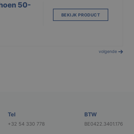
hoen 50-
BEKIJK PRODUCT
volgende
Tel
BTW
+32 54 330 778
BE0422.3401.176