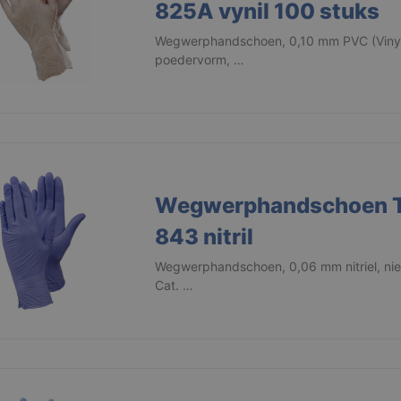
825A vynil 100 stuks
Wegwerphandschoen, 0,10 mm PVC (Vinyl),
poedervorm, …
Wegwerphandschoen 
843 nitril
Wegwerphandschoen, 0,06 mm nitriel, nie
Cat. …