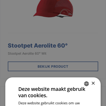
Stootpet Aerolite 60°
Stootpet Aerolite 60° Wit
BEKIJK PRODUCT
×
Deze website maakt gebruik
van cookies.
DUTCH
Deze website gebruikt cookies om uw
FRENCH