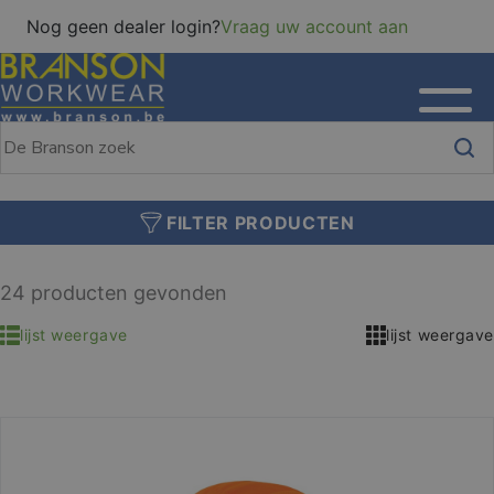
Nog geen dealer login?
Vraag uw account aan
FILTER PRODUCTEN
24 producten gevonden
lijst weergave
lijst weergave