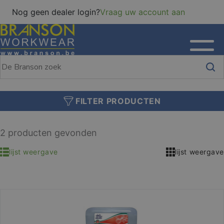
Nog geen dealer login?
Vraag uw account aan
FILTER PRODUCTEN
2 producten gevonden
lijst weergave
lijst weergave