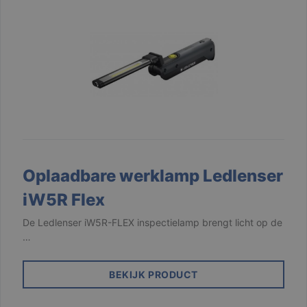
Oplaadbare werklamp Ledlenser
iW5R Flex
De Ledlenser iW5R-FLEX inspectielamp brengt licht op de
…
BEKIJK PRODUCT