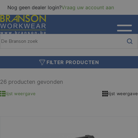
Nog geen dealer login?
Vraag uw account aan
FILTER PRODUCTEN
26 producten gevonden
lijst weergave
lijst weergave