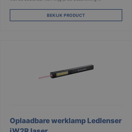
BEKIJK PRODUCT
Oplaadbare werklamp Ledlenser
iW2R laser