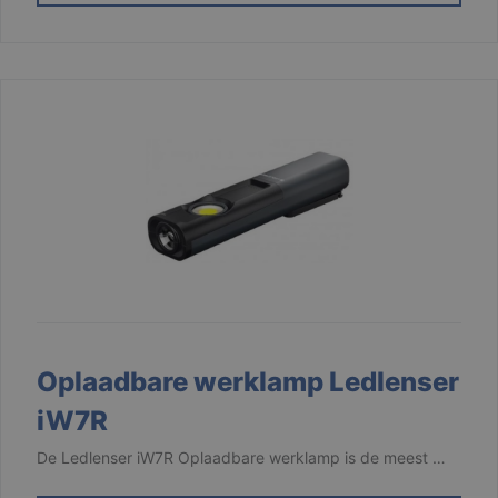
Oplaadbare werklamp Ledlenser
iW7R
De Ledlenser iW7R Oplaadbare werklamp is de meest …