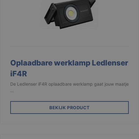
Oplaadbare werklamp Ledlenser
iF4R
De Ledlenser iF4R oplaadbare werklamp gaat jouw maatje
…
BEKIJK PRODUCT