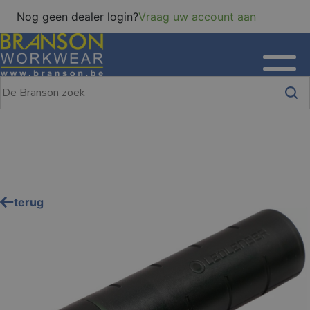
Nog geen dealer login?
Vraag uw account aan
terug