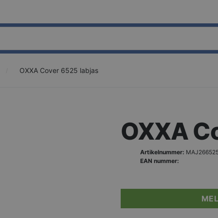
OXXA Cover 6525 labjas
OXXA Co
Artikelnummer:
MAJ26652
EAN nummer:
MEL