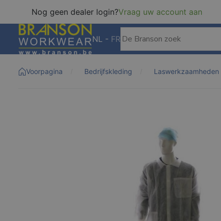
Nog geen dealer login?
Vraag uw account aan
NL
-
FR
Voorpagina
Bedrijfskleding
Laswerkzaamheden