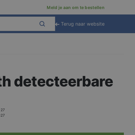
Meld je aan om te bestellen
Terug naar website
h detecteerbare
127
327