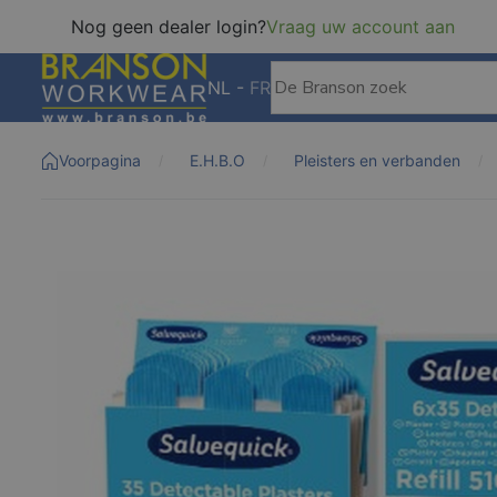
Nog geen dealer login?
Vraag uw account aan
NL
-
FR
Voorpagina
E.H.B.O
Pleisters en verbanden