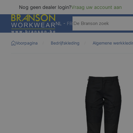
Nog geen dealer login?
Vraag uw account aan
NL
-
FR
Voorpagina
Bedrijfskleding
Algemene werkkledi