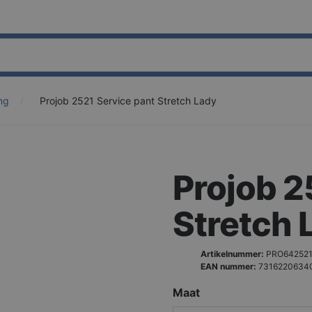
ng
Projob 2521 Service pant Stretch Lady
Projob 2
Stretch 
Artikelnummer:
PRO642521
EAN nummer:
7316220634
Maat