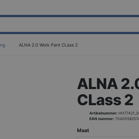
ing
ALNA 2.0 Work Pant CLass 2
ALNA 2.
CLass 2
Artikelnummer:
HH77421_3
EAN nummer:
7040058257
Maat