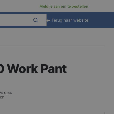
Meld je aan om te bestellen
Terug naar website
0 Work Pant
69_C146
431