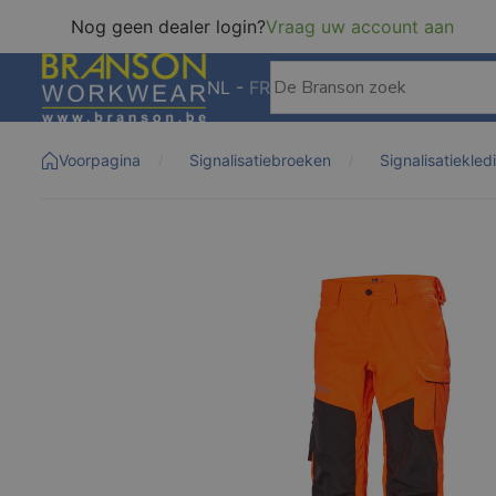
Nog geen dealer login?
Vraag uw account aan
NL
-
FR
Voorpagina
Signalisatiebroeken
Signalisatiekled