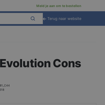
Meld je aan om te bestellen
Terug naar website
Evolution Cons
81_C44
618