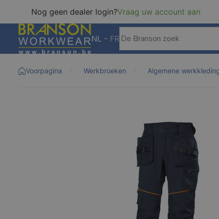
Nog geen dealer login?
Vraag uw account aan
NL
-
FR
Voorpagina
Werkbroeken
Algemene werkkledin