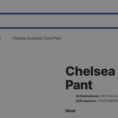
g
Chelsea Evolution Cons Pant
Chelsea 
Pant
Artikelnummer:
HH77441_4
EAN nummer:
7040056052
Maat