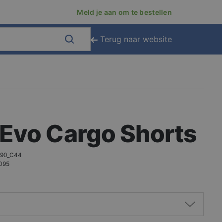
Meld je aan om te bestellen
Terug naar website
Evo Cargo Shorts
90_C44
095