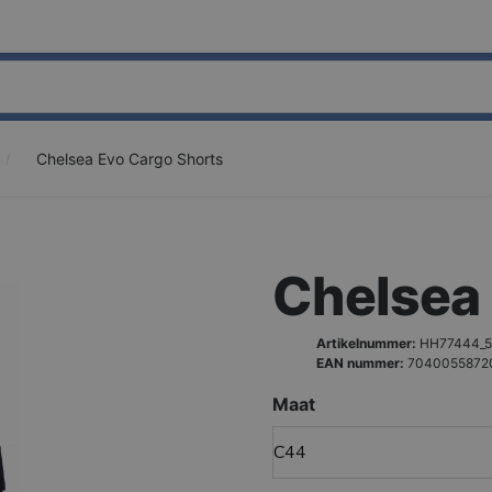
Chelsea Evo Cargo Shorts
Chelsea 
Artikelnummer:
HH77444_5
EAN nummer:
7040055872
Maat