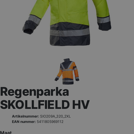
Regenparka
SKOLLFIELD HV
Artikelnummer:
SIO209A_320_2XL
EAN nummer:
5411805969112
Maat