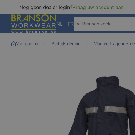
Nog geen dealer login?
Vraag uw account aan
NL
-
FR
Voorpagina
Bedrijfskleding
Vlamvertragende kl