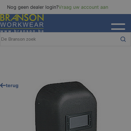
Nog geen dealer login?
Vraag uw account aan
terug