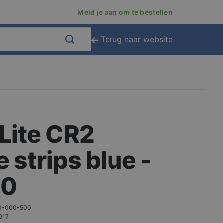
Meld je aan om te bestellen
Terug naar website
Lite CR2
e strips blue -
10
0-000-500
917