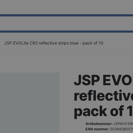
JSP EVOLite CR2 reflective strips blue - pack of 10
JSP EVO
reflectiv
pack of 
Artikelnummer:
JSPAHV39
EAN nummer:
5038428007