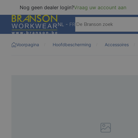
Nog geen dealer login?
Vraag uw account aan
NL
-
FR
Voorpagina
Hoofdbescherming
Accessoires