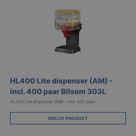
HL400 Lite dispenser (AM) -
incl. 400 paar Bilsom 303L
HL400 Lite dispenser (AM) - incl. 400 paar …
BEKIJK PRODUCT