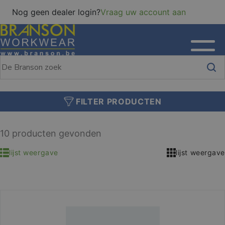
Nog geen dealer login?
Vraag uw account aan
FILTER PRODUCTEN
10 producten gevonden
lijst weergave
lijst weergave