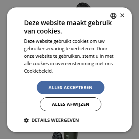
×
Deze website maakt gebruik
van cookies.
DUTCH
Deze website gebruikt cookies om uw
FRENCH
gebruikerservaring te verbeteren. Door
onze website te gebruiken, stemt u in met
alle cookies in overeenstemming met ons
Cookiebeleid.
Lees verder
Veiligheidsklompen
ALLES ACCEPTEREN
ALLES AFWIJZEN
DETAILS WEERGEVEN
Strikt
Prestatie
Targeting
noodzakelijk