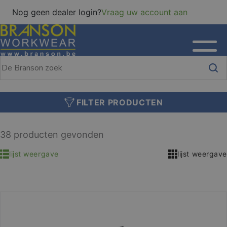
Nog geen dealer login?
Vraag uw account aan
FILTER PRODUCTEN
38 producten gevonden
lijst weergave
lijst weergave