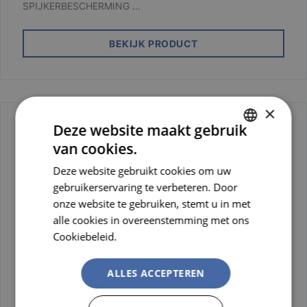
SPIJKERBESCHERMING …
BEKIJK PRODUCT
×
Deze website maakt gebruik
van cookies.
DUTCH
Deze website gebruikt cookies om uw
FRENCH
gebruikerservaring te verbeteren. Door
onze website te gebruiken, stemt u in met
alle cookies in overeenstemming met ons
Cookiebeleid.
Lees verder
ALLES ACCEPTEREN
Dames Veiligheidsschoen