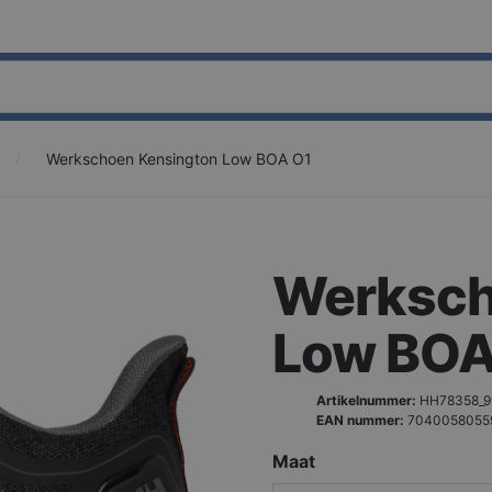
Werkschoen Kensington Low BOA O1
Werksch
Low BOA
Artikelnummer:
HH78358_9
EAN nummer:
7040058055
Maat