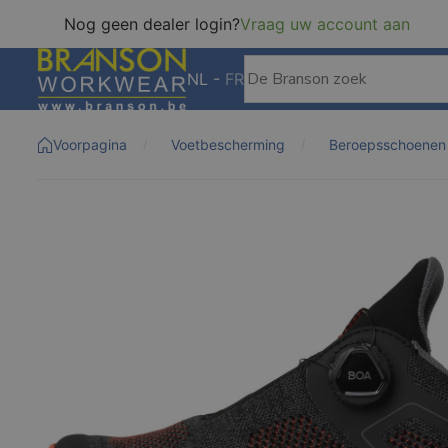
Nog geen dealer login?
Vraag uw account aan
NL
-
FR
Voorpagina
Voetbescherming
Beroepsschoenen