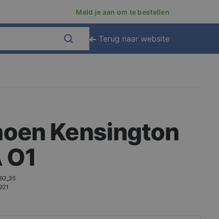
Meld je aan om te bestellen
Terug naar website
oen Kensington
 O1
92_35
921