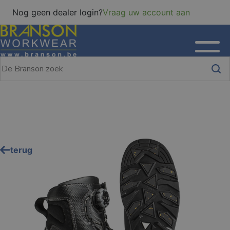
Nog geen dealer login?
Vraag uw account aan
terug