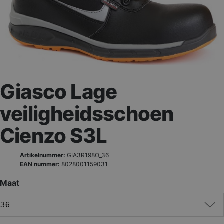
Giasco Lage
veiligheidsschoen
Cienzo S3L
Artikelnummer:
GIA3R198O_36
EAN nummer:
8028001159031
Maat