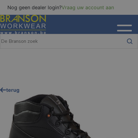
Nog geen dealer login?
Vraag uw account aan
terug