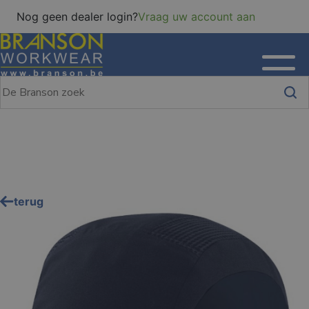
Nog geen dealer login?
Vraag uw account aan
terug