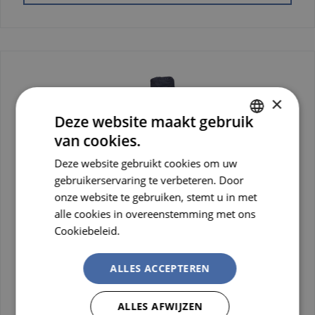
×
Deze website maakt gebruik
van cookies.
DUTCH
Deze website gebruikt cookies om uw
FRENCH
gebruikerservaring te verbeteren. Door
onze website te gebruiken, stemt u in met
alle cookies in overeenstemming met ons
Cookiebeleid.
Lees verder
Vlamvertragende regenparka
HASNON
ALLES ACCEPTEREN
Vlamvertragende en antistatische regenparka Voorzien
van 7 zakken …
ALLES AFWIJZEN