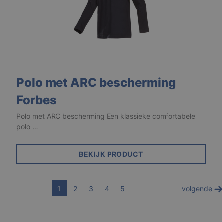
gebruikt om de
hoeveelheid
gegevens die
Google registre
op websites me
veel verkeer te
beperken.
_ga_3PDCHHPH59
.branson.be
1 jaar 1
maand
Polo met ARC bescherming
Forbes
Polo met ARC bescherming Een klassieke comfortabele
polo …
BEKIJK PRODUCT
1
2
3
4
5
volgende