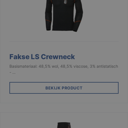
Fakse LS Crewneck
Basismateriaal: 48,5% wol, 48,5% viscose, 3% antistatisch
- …
BEKIJK PRODUCT