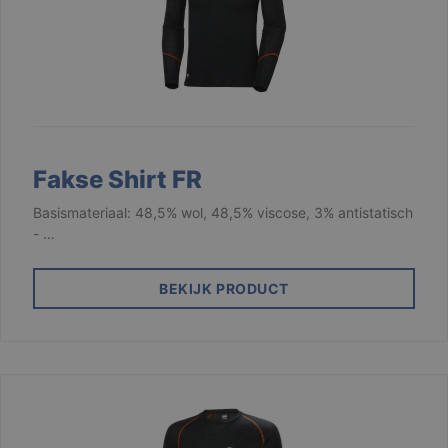
Fakse Shirt FR
Basismateriaal: 48,5% wol, 48,5% viscose, 3% antistatisch
- …
BEKIJK PRODUCT