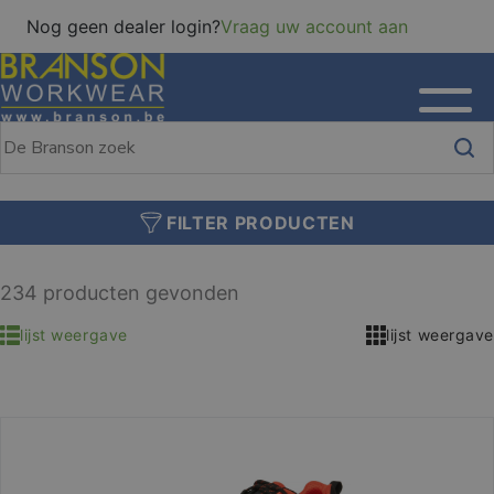
Nog geen dealer login?
Vraag uw account aan
FILTER PRODUCTEN
234 producten gevonden
lijst weergave
lijst weergave