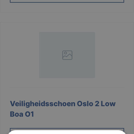
Veiligheidsschoen Oslo 2 Low
Boa O1