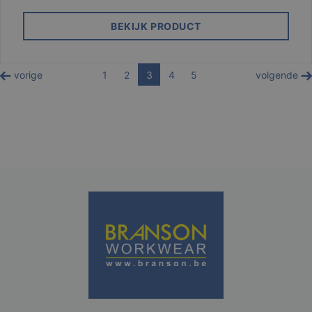
BEKIJK PRODUCT
vorige
1
2
3
4
5
volgende